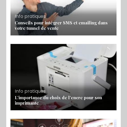
Info pratiques
Conseils pour intégrer SMS et emailing dans
votre tunnel de vente
Info pratiques
L’importance du choix de l’encre pour son
imprimante