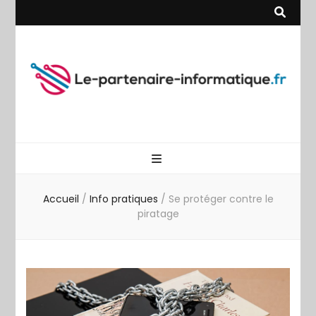
Le
partenaire
Accueil
/
Info pratiques
/
Se protéger contre le
piratage
informatiqu