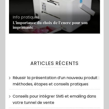
Info pratiques
L’importance du choix de l’encre pour son
imprimante
ARTICLES RÉCENTS
Réussir la présentation d’un nouveau produit :
méthodes, étapes et conseils pratiques
Conseils pour intégrer SMS et emailing dans
votre tunnel de vente