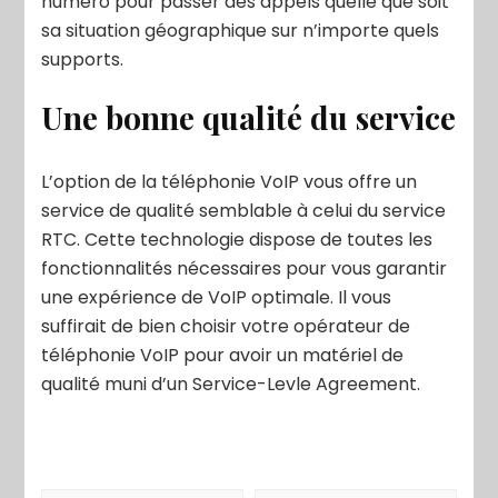
numéro pour passer des appels quelle que soit
sa situation géographique sur n’importe quels
supports.
Une bonne qualité du service
L’option de la téléphonie VoIP vous offre un
service de qualité semblable à celui du service
RTC. Cette technologie dispose de toutes les
fonctionnalités nécessaires pour vous garantir
une expérience de VoIP optimale. Il vous
suffirait de bien choisir votre opérateur de
téléphonie VoIP pour avoir un matériel de
qualité muni d’un Service-Levle Agreement.