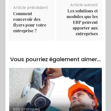
Navigation
Article suivant
d'article
Article précédent
Les solutions et
Comment
modules que les
concevoir des
ERP peuvent
flyers pour votre
apporter aux
entreprise ?
entreprises
Vous pourriez également aimer...
Info pratiques