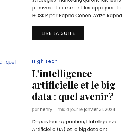
preuves et comment les appliquer. La
HOSKR par Rapha Cohen Waze Rapha …
LIRE LA SUITE
High tech
L’intelligence
artificielle et le big
data : quel avenir ?
par
henry
mis à jour le
janvier 31, 2024
Depuis leur apparition, l’Intelligence
Artificielle (IA) et le big data ont