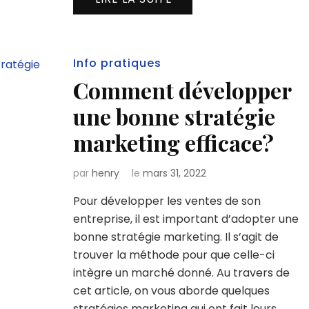
Info pratiques
Comment développer
une bonne stratégie
marketing efficace?
par
henry
le
mars 31, 2022
Pour développer les ventes de son
entreprise, il est important d’adopter une
bonne stratégie marketing. Il s’agit de
trouver la méthode pour que celle-ci
intègre un marché donné. Au travers de
cet article, on vous aborde quelques
stratégies marketing qui ont fait leurs