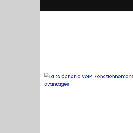
Le parten