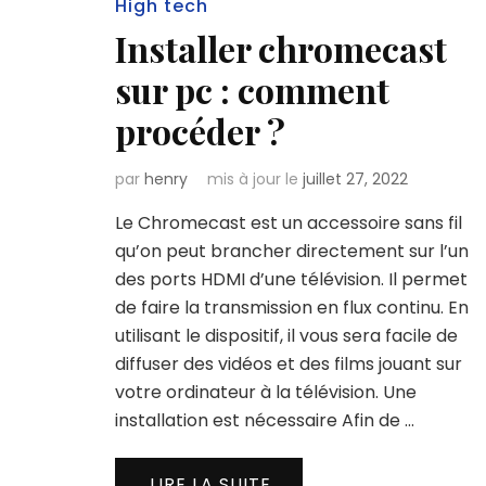
High tech
Installer chromecast
sur pc : comment
procéder ?
par
henry
mis à jour le
juillet 27, 2022
Le Chromecast est un accessoire sans fil
qu’on peut brancher directement sur l’un
des ports HDMI d’une télévision. Il permet
de faire la transmission en flux continu. En
utilisant le dispositif, il vous sera facile de
diffuser des vidéos et des films jouant sur
votre ordinateur à la télévision. Une
installation est nécessaire Afin de …
LIRE LA SUITE