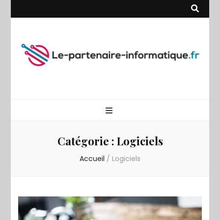
Le
partenaire
Catégorie :
Logiciels
Accueil
/
Logiciels
informatiqu